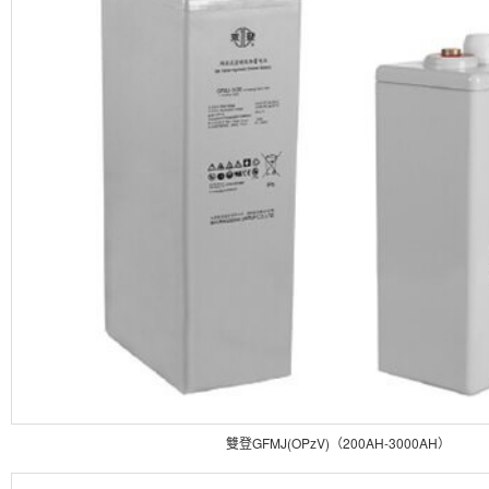
雙登GFMJ(OPzV)（200AH-3000AH）