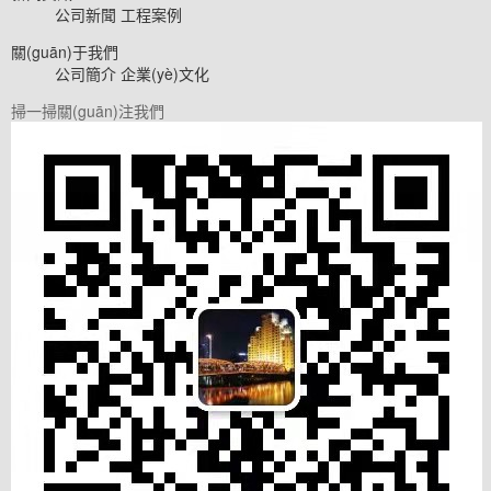
公司新聞
工程案例
關(guān)于我們
公司簡介
企業(yè)文化
掃一掃關(guān)注我們