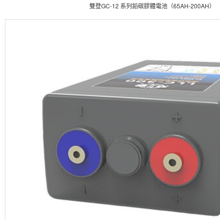
雙登GC-12 系列鉛碳膠體電池（65AH-200AH）