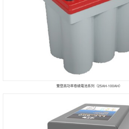
雙登高功率卷繞電池系列（25AH-100AH）