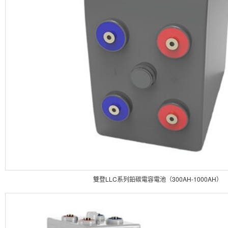
雙登LLC系列鉛碳電容電池（300AH-1000AH）