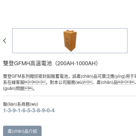
雙登GFMH高溫電池（200AH-1000AH）
雙登GFM系列閥控密封鉛酸蓄電池，該產(chǎn)品可廣泛應(yīng)用
系在線客服，對本公司服務(wù)、產(chǎn)品
(guān)問題。
聯(lián)系商務(wù)
1-3-9-1-6-5-3-8-9-0-4
產(chǎn)品介紹