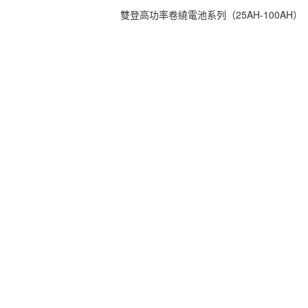
雙登高功率卷繞電池系列（25AH-100AH）