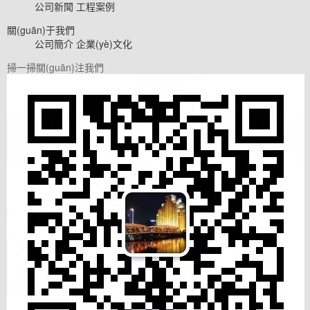
公司新聞
工程案例
關(guān)于我們
公司簡介
企業(yè)文化
掃一掃關(guān)注我們