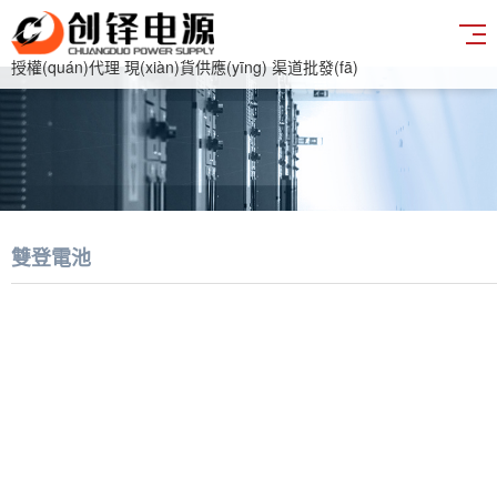
授權(quán)代理 現(xiàn)貨供應(yīng) 渠道批發(fā)
雙登電池