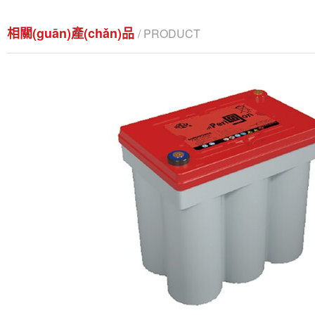
相關(guān)產(chǎn)品
/ PRODUCT