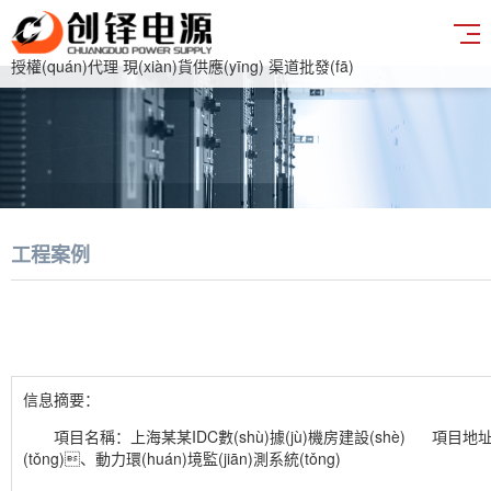
授權(quán)代理 現(xiàn)貨供應(yīng) 渠道批發(fā)
工程案例
信息摘要：
項目名稱：上海某某IDC數(shù)據(jù)機房建設(shè) 項目地址：
(tǒng)、動力環(huán)境監(jiān)測系統(tǒng)