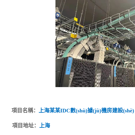
項目名稱：
上海某某IDC數(shù)據(jù)機房建設(shè)
項目地址：
上海