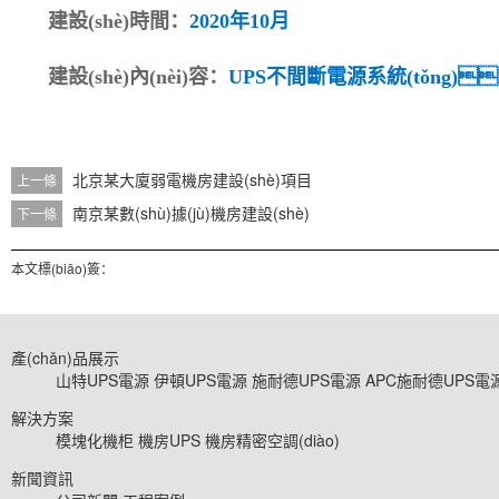
建設(shè)時間：
2020年10月
建設(shè)內(nèi)容：
UPS不間斷電源系統(tǒng)、
北京某大廈弱電機房建設(shè)項目
上一條
南京某數(shù)據(jù)機房建設(shè)
下一條
本文標(biāo)簽：
產(chǎn)品展示
山特UPS電源
伊頓UPS電源
施耐德UPS電源
APC施耐德UPS電
解決方案
模塊化機柜
機房UPS
機房精密空調(diào)
新聞資訊