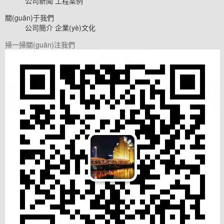
公司新聞
工程案例
關(guān)于我們
公司簡介
企業(yè)文化
掃一掃關(guān)注我們