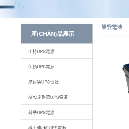
雙登電池
產(CHǍN)品展示
山特UPS電源
伊頓UPS電源
施耐德UPS電源
APC施耐德UPS電源
科華UPS電源
科士達(dá)UPS電源