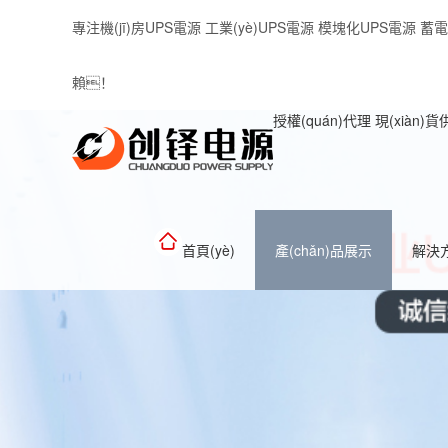
專注機(jī)房UPS電源 工業(yè)UPS電源 模塊化UPS電源 蓄電池
賴！
授權(quán)代理 現(xiàn)貨供
首頁(yè)
產(chǎn)品展示
解決