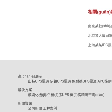
相關(guān
南京某數(shù)據(
上海某某IDC數(sh
產(chǎn)品展示
山特UPS電源
伊頓UPS電源
施耐德UPS電源
APC施耐
解決方案
模塊化機(jī)柜
機(jī)房UPS
機(jī)房精密空調(diào)
新聞資訊
公司新聞
工程案例