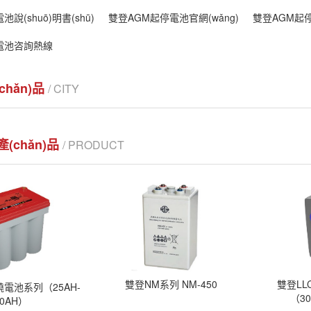
說(shuō)明書(shū)
雙登AGM起停電池官網(wǎng)
雙登AGM起停
電池咨詢熱線
chǎn)品
/ CITY
產(chǎn)品
/ PRODUCT
雙登NM系列 NM-450
雙登L
電池系列（25AH-
（30
00AH）