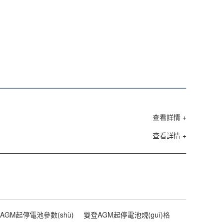
查看詳情 +
查看詳情 +
AGM起停電池參數(shù)
雙登AGM起停電池規(guī)格