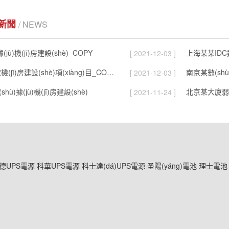
)新聞
/ NEWS
jù)機(jī)房建設(shè)_COPY
上海某某IDC數(
[ 2021-12-03 ]
北京某大廈弱電機(jī)房建設(shè)項(xiàng)目_COPY
南京某數(shù)
[ 2021-12-03 ]
ù)據(jù)機(jī)房建設(shè)
北京某大廈弱電機
[ 2021-11-24 ]
德UPS電源
科華UPS電源
科士達(dá)UPS電源
圣陽(yáng)電池
理士電池