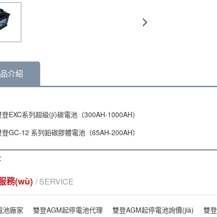
n)品介紹
登EXC系列超級(jí)碳電池（300AH-1000AH）
雙登GC-12 系列鉛碳膠體電池（65AH-200AH）
簽：
)服務(wù)
/ SERVICE
電池廠家
雙登AGM起停電池代理
雙登AGM起停電池詢價(jià)
雙登