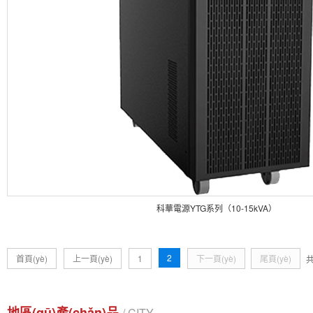
科華電源YTG系列（10-15kVA）
2
首頁(yè)
上一頁(yè)
1
下一頁(yè)
尾頁(yè)
地區(qū)產(chǎn)品
/ CITY