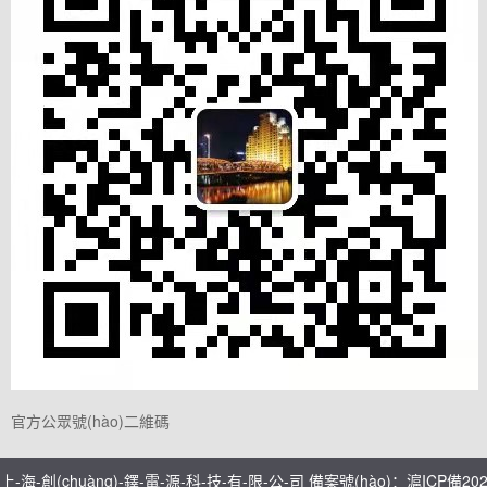
官方公眾號(hào)二維碼
上-海-創(chuàng)-鐸-電-源-科-技-有-限-公-司 備案號(hào)：
滬ICP備202